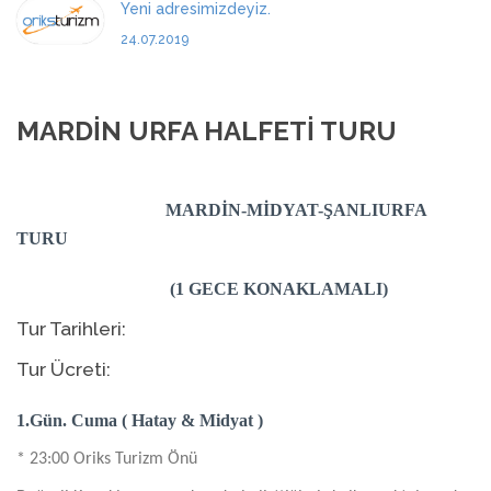
Yeni adresimizdeyiz.
24.07.2019
MARDİN URFA HALFETİ TURU
MARDİN-MİDYAT-ŞANLIURFA
TURU
(1 GECE KONAKLAMALI)
Tur Tarihleri:
Tur Ücreti
:
1.Gün. Cuma ( Hatay & Midyat )
* 23:00 Oriks Turizm Önü