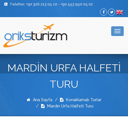
Telefon: +90 326 213 05 10 - +90 553 950 05 02
Togg
navig
MARDİN URFA HALFETİ
TURU
Ana Sayfa
Konaklamalı Turlar
Mardin Urfa Halfeti Turu