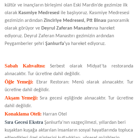
kültür ve inançların birleşimi olan Eski Mardin’de gezimize ilk
olarak
Kasımiye Medresesi
ile başlıyoruz. Kasımiye Medresesi
gezimizin ardından
Zinciriye Medresesi, Ptt Binası
panoramik
olarak görüyor ve
Deyrul Zaferan Manastır
ına hareket
ediyoruz. Deyrul Zaferan Manastırı gezimizin ardından
Peygamberler şehri
Şanlıurfa’
ya hareket ediyoruz.
Sabah Kahvaltısı:
Serbest olarak Midyat’ta restoranda
alınacaktır. Tur ücretine dahil değildir.
Öğle Yemeği:
Ebrar Restoran: Menü olarak alınacaktır. Tur
ücretine dahil değildir.
Akşam Yemeği:
Sıra gecesi eşliğinde alınacaktır. Tur ücretine
dahil değildir.
Konaklama Oteli:
Harran Otel
Sıra Gecesi Ekstra
Şanlıurfa’nın vazgeçilmezi, yıllardan beri
kuşaktan kuşağa aktarılan insanların sosyal hayatlarında topluca