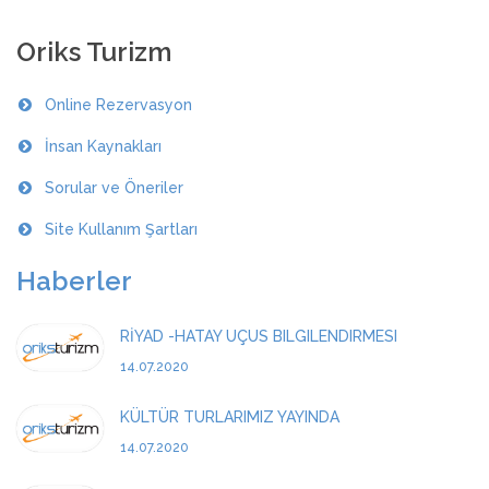
Oriks Turizm
Online Rezervasyon
İnsan Kaynakları
Sorular ve Öneriler
Site Kullanım Şartları
Haberler
RİYAD -HATAY UÇUS BILGILENDIRMESI
14.07.2020
KÜLTÜR TURLARIMIZ YAYINDA
14.07.2020